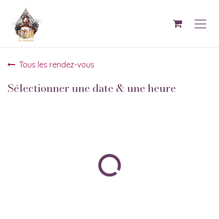
Se rendre au contenu
Tous les rendez-vous
Sélectionner une date & une heure