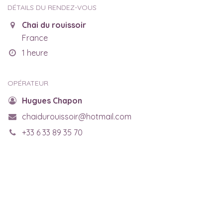
DÉTAILS DU RENDEZ-VOUS
Chai du rouissoir
France
1 heure
OPÉRATEUR
Hugues Chapon
chaidurouissoir@hotmail.com
+33 6 33 89 35 70